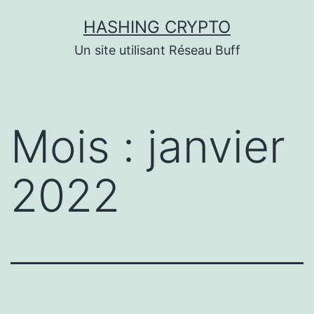
Aller
HASHING CRYPTO
au
Un site utilisant Réseau Buff
contenu
Mois :
janvier
2022